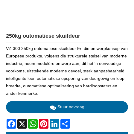
250kg outomatiese skuifdeur
VZ-300 250kg outomatiese skuifdeur Erf die ontwerpkonsep van
Europese produkte, volgens die strukturele stelsel van moderne
industrie, neem modulêre ontwerp aan, dit het 'n eenvoudige
voorkoms, uitstekende moderne gevoel, sterk aanpasbaarheid,
intelligente leer, outomatiese opsporing van deurgewig en loop
breedte, outomatiese optimalisering van hardloopstatus en
ander kenmerke.
Stuur navraag
Facebook
X
WhatsApp
Pinterest
LinkedIn
Share