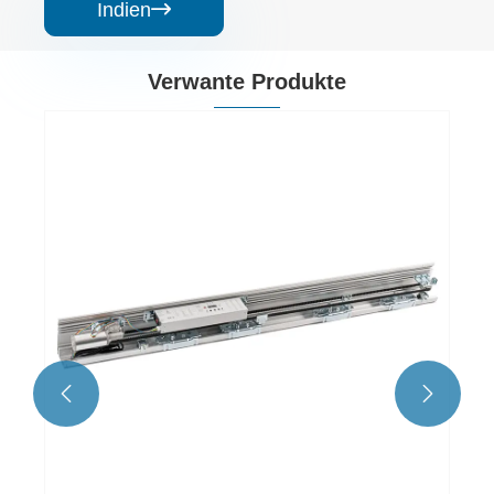
Indien

Verwante Produkte

