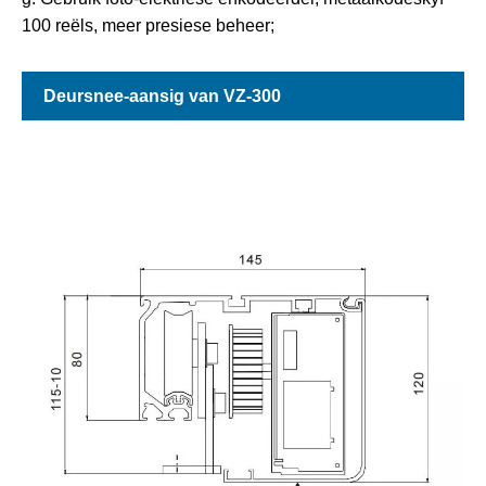
100 reëls, meer presiese beheer;
Deursnee-aansig van VZ-300