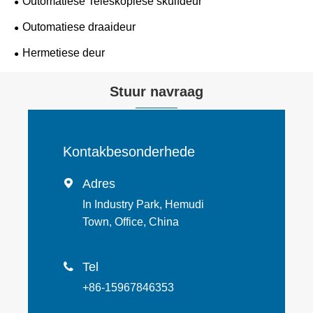
Outomatiese Teleskopiese skuifdeur
Outomatiese draaideur
Hermetiese deur
Stuur navraag
Kontakbesonderhede
Adres

In Industry Park, Hemudi
Town, Office, China
Tel

+86-15967846353