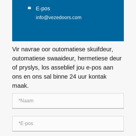
E-pos

info@vezedoors.com
Vir navrae oor outomatiese skuifdeur,
outomatiese swaaideur, hermetiese deur
of pryslys, los asseblief jou e-pos aan
ons en ons sal binne 24 uur kontak
maak.