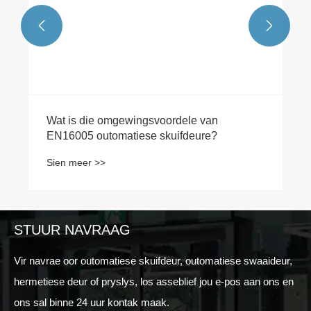


Wat is die omgewingsvoordele van
EN16005 outomatiese skuifdeure?
Sien meer >>
STUUR NAVRAAG
Vir navrae oor outomatiese skuifdeur, outomatiese swaaideur,
hermetiese deur of pryslys, los asseblief jou e-pos aan ons en
ons sal binne 24 uur kontak maak.