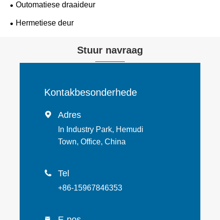
Outomatiese draaideur
Hermetiese deur
Stuur navraag
Kontakbesonderhede
Adres

In Industry Park, Hemudi
Town, Office, China
Tel

+86-15967846353
E-pos
