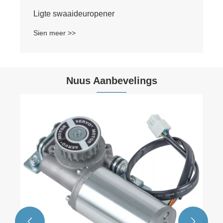
Ligte swaaideuropener
Sien meer >>
Nuus Aanbevelings

