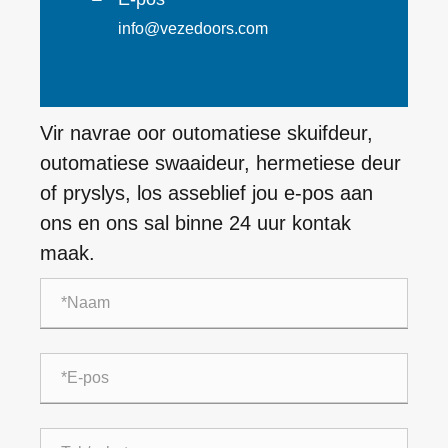
info@vezedoors.com
Vir navrae oor outomatiese skuifdeur,
outomatiese swaaideur, hermetiese deur
of pryslys, los asseblief jou e-pos aan
ons en ons sal binne 24 uur kontak
maak.