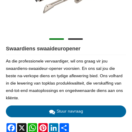
Swaardiens swaaideuropener
As die professionele vervaardiger, wil ons graag vir jou
swaardiens-swaaideur-opener voorsien. En ons sal jou die
beste na-verkope diens en tydige aflewering bied. Ons volhard
in die lewering van topklas produkkwaliteit, die verskaffing van
end-tot-end maatoplossings en ongeëwenaarde diens aan ons
kliënte.
Stuur navraag
Facebook
X
WhatsApp
Pinterest
LinkedIn
Share