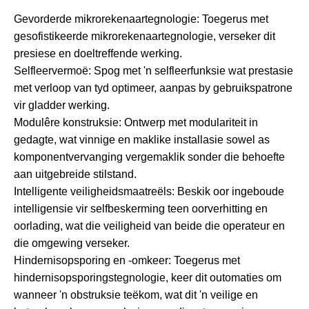
Gevorderde mikrorekenaartegnologie: Toegerus met
gesofistikeerde mikrorekenaartegnologie, verseker dit
presiese en doeltreffende werking.
Selfleervermoë: Spog met 'n selfleerfunksie wat prestasie
met verloop van tyd optimeer, aanpas by gebruikspatrone
vir gladder werking.
Modulêre konstruksie: Ontwerp met modulariteit in
gedagte, wat vinnige en maklike installasie sowel as
komponentvervanging vergemaklik sonder die behoefte
aan uitgebreide stilstand.
Intelligente veiligheidsmaatreëls: Beskik oor ingeboude
intelligensie vir selfbeskerming teen oorverhitting en
oorlading, wat die veiligheid van beide die operateur en
die omgewing verseker.
Hindernisopsporing en -omkeer: Toegerus met
hindernisopsporingstegnologie, keer dit outomaties om
wanneer 'n obstruksie teëkom, wat dit 'n veilige en