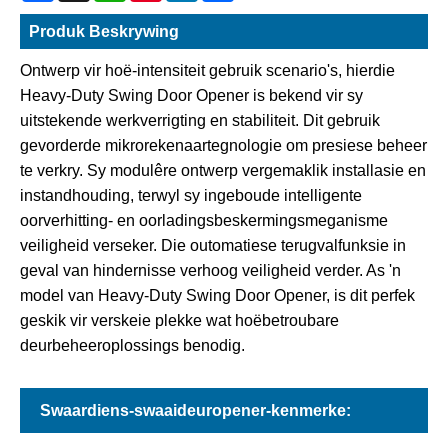
Produk Beskrywing
Ontwerp vir hoë-intensiteit gebruik scenario's, hierdie
Heavy-Duty Swing Door Opener is bekend vir sy
uitstekende werkverrigting en stabiliteit. Dit gebruik
gevorderde mikrorekenaartegnologie om presiese beheer
te verkry. Sy modulêre ontwerp vergemaklik installasie en
instandhouding, terwyl sy ingeboude intelligente
oorverhitting- en oorladingsbeskermingsmeganisme
veiligheid verseker. Die outomatiese terugvalfunksie in
geval van hindernisse verhoog veiligheid verder. As 'n
model van Heavy-Duty Swing Door Opener, is dit perfek
geskik vir verskeie plekke wat hoëbetroubare
deurbeheeroplossings benodig.
Swaardiens-swaaideuropener-kenmerke: